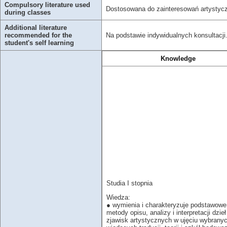
Compulsory literature used
Dostosowana do zainteresowań artystyc
during classes
Additional literature
Na podstawie indywidualnych konsultacji
recommended for the
student's self learning
Knowledge
Studia I stopnia
Wiedza:
● wymienia i charakteryzuje podstawowe
metody opisu, analizy i interpretacji dzieł
zjawisk artystycznych w ujęciu wybranyc