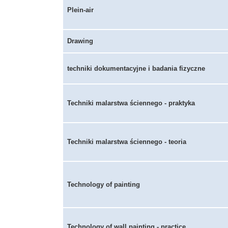
Plein-air
Drawing
techniki dokumentacyjne i badania fizyczne
Techniki malarstwa ściennego - praktyka
Techniki malarstwa ściennego - teoria
Technology of painting
Technology of wall painting - practice