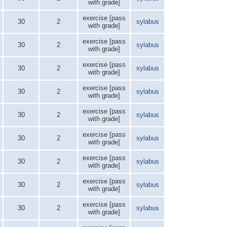
with grade]
exercise [pass
30
2
sylabus
with grade]
exercise [pass
30
2
sylabus
with grade]
exercise [pass
30
2
sylabus
with grade]
exercise [pass
30
2
sylabus
with grade]
exercise [pass
30
2
sylabus
with grade]
exercise [pass
30
2
sylabus
with grade]
exercise [pass
30
2
sylabus
with grade]
exercise [pass
30
2
sylabus
with grade]
exercise [pass
30
2
sylabus
with grade]