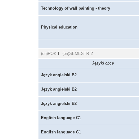
Technology of wall painting - theory
Physical education
(en)ROK
I
(en)SEMESTR
2
Języki obce
Język angielski B2
Język angielski B2
Język angielski B2
English language C1
English language C1