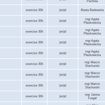
Pachnia
exercise 30h
(en)d
Beata Badowska
mgr Agata
exercise 30h
(en)d
Płaskowicka
mgr Agata
exercise 30h
(en)d
Płaskowicka
mgr Agata
exercise 30h
(en)d
Płaskowicka
mgr Agata
exercise 30h
(en)d
Płaskowicka
mgr Marcin
exercise 30h
(en)d
Stachurski
mgr Marcin
exercise 30h
(en)d
Stachurski
mgr Marcin
exercise 30h
(en)d
Stachurski
mgr Janina
exercise 30h
(en)d
Furgał