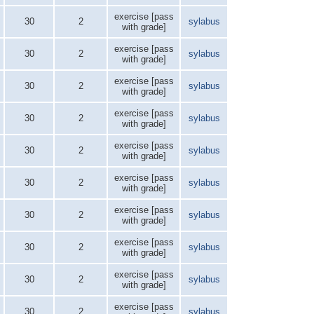
exercise [pass
30
2
sylabus
with grade]
exercise [pass
30
2
sylabus
with grade]
exercise [pass
30
2
sylabus
with grade]
exercise [pass
30
2
sylabus
with grade]
exercise [pass
30
2
sylabus
with grade]
exercise [pass
30
2
sylabus
with grade]
exercise [pass
30
2
sylabus
with grade]
exercise [pass
30
2
sylabus
with grade]
exercise [pass
30
2
sylabus
with grade]
exercise [pass
30
2
sylabus