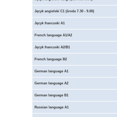
Język angielski C1 (środa 7.30 - 9.00)
Język francuski A1
French language A1/A2
Język francuski A2/B1
French language B2
German language A1
German language A2
German language B1
Russian language A1