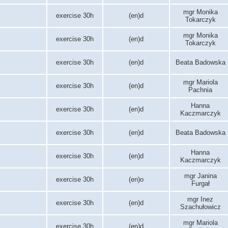
mgr Monika
exercise 30h
(en)d
Tokarczyk
mgr Monika
exercise 30h
(en)d
Tokarczyk
exercise 30h
(en)d
Beata Badowska
mgr Mariola
exercise 30h
(en)d
Pachnia
Hanna
exercise 30h
(en)d
Kaczmarczyk
exercise 30h
(en)d
Beata Badowska
Hanna
exercise 30h
(en)d
Kaczmarczyk
mgr Janina
exercise 30h
(en)o
Furgał
mgr Inez
exercise 30h
(en)d
Szachułowicz
mgr Mariola
exercise 30h
(en)d