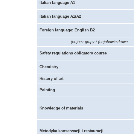
Italian language A1
Italian language A1/A2
Foreign language: English B2
(en)bez grupy / (en)obowiązkowe
Safety regulations obligatory course
Chemistry
History of art
Painting
Knowledge of materials
Metodyka konserwacji i restauracji