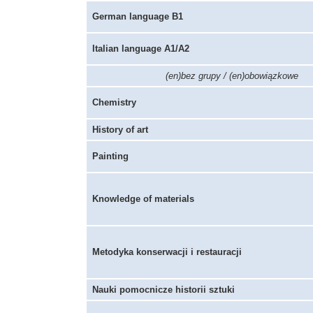
German language B1
Italian language A1/A2
(en)bez grupy / (en)obowiązkowe
Chemistry
History of art
Painting
Knowledge of materials
Metodyka konserwacji i restauracji
Nauki pomocnicze historii sztuki