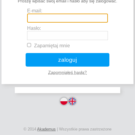
Proszę wpisać swój email i hasło aby się zalogować.
E-mail:
Hasło:
Zapamiętaj mnie
zaloguj
Zapomniałeś hasła?
© 2014
Akademus
| Wszystkie prawa zastrzeżone