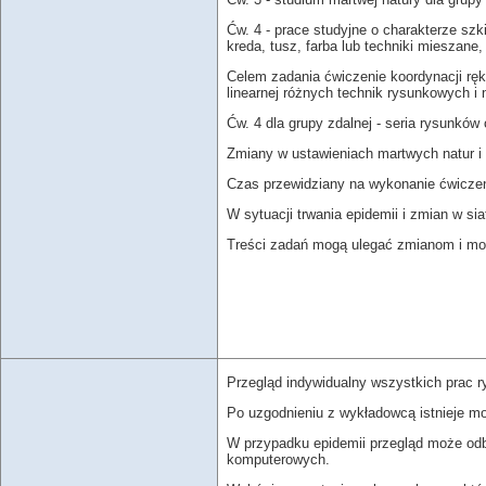
Ćw. 4 - prace studyjne o charakterze szk
kreda, tusz, farba lub techniki mieszane,
Celem zadania ćwiczenie koordynacji ręk
linearnej różnych technik rysunkowych i 
Ćw. 4 dla grupy zdalnej - seria rysunków
Zmiany w ustawieniach martwych natur i 
Czas przewidziany na wykonanie ćwiczen
W sytuacji trwania epidemii i zmian w s
Treści zadań mogą ulegać zmianom i mo
Przegląd indywidualny wszystkich prac
Po uzgodnieniu z wykładowcą istnieje mo
W przypadku epidemii przegląd może odb
komputerowych.