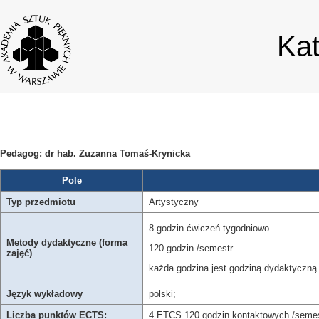
Ka
Pedagog: dr hab. Zuzanna Tomaś-Krynicka
Pole
Typ przedmiotu
Artystyczny
8 godzin ćwiczeń tygodniowo
Metody dydaktyczne (forma
120 godzin /semestr
zajęć)
każda godzina jest godziną dydaktyczną 
Język wykładowy
polski;
Liczba punktów ECTS:
4 ETCS 120 godzin kontaktowych /semes