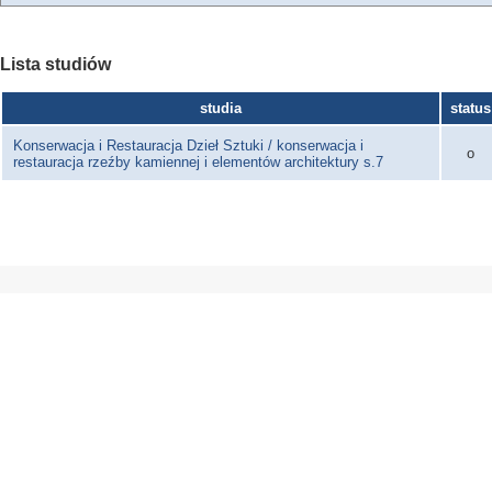
Lista studiów
studia
status
Konserwacja i Restauracja Dzieł Sztuki / konserwacja i
o
restauracja rzeźby kamiennej i elementów architektury s.7