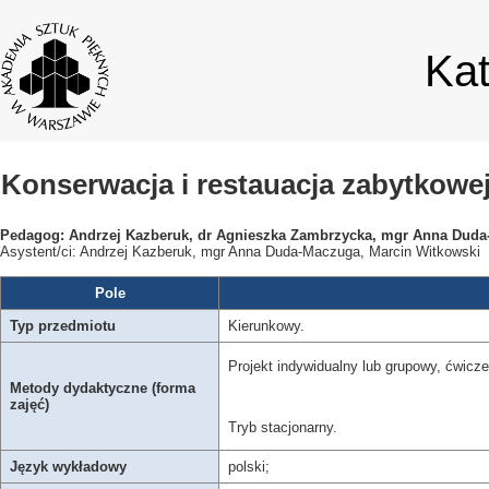
Ka
Konserwacja i restauacja zabytkowej
Pedagog: Andrzej Kazberuk, dr Agnieszka Zambrzycka, mgr Anna Duda
Asystent/ci: Andrzej Kazberuk, mgr Anna Duda-Maczuga, Marcin Witkowski
Pole
Typ przedmiotu
Kierunkowy.
Projekt indywidualny lub grupowy, ćwiczen
Metody dydaktyczne (forma
zajęć)
Tryb stacjonarny.
Język wykładowy
polski;