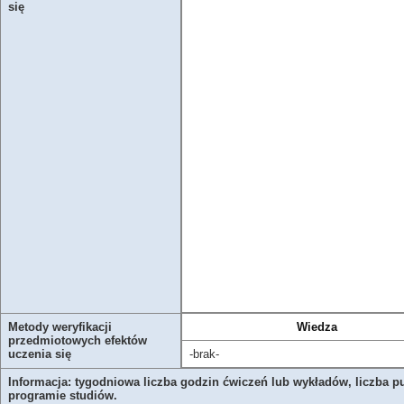
się
Metody weryfikacji
Wiedza
przedmiotowych efektów
uczenia się
-brak-
Informacja: tygodniowa liczba godzin ćwiczeń lub wykładów, liczba p
programie studiów.