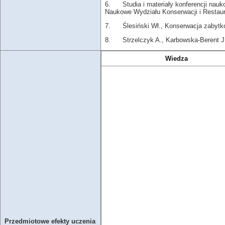
6. Studia i materiały konferencji naukowe
Naukowe Wydziału Konserwacji i Restaur
7. Ślesiński Wł., Konserwacja zabytkó
8. Strzelczyk A., Karbowska-Berent J., 
Wiedza
Przedmiotowe efekty uczenia