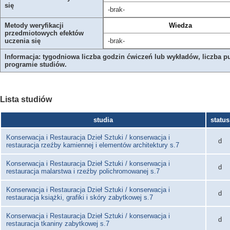
się
-brak-
Metody weryfikacji
Wiedza
przedmiotowych efektów
uczenia się
-brak-
Informacja: tygodniowa liczba godzin ćwiczeń lub wykładów, liczba p
programie studiów.
Lista studiów
studia
status
Konserwacja i Restauracja Dzieł Sztuki / konserwacja i
d
restauracja rzeźby kamiennej i elementów architektury s.7
Konserwacja i Restauracja Dzieł Sztuki / konserwacja i
d
restauracja malarstwa i rzeźby polichromowanej s.7
Konserwacja i Restauracja Dzieł Sztuki / konserwacja i
d
restauracja książki, grafiki i skóry zabytkowej s.7
Konserwacja i Restauracja Dzieł Sztuki / konserwacja i
d
restauracja tkaniny zabytkowej s.7