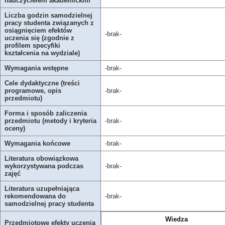
nauczycielem akademickim
Liczba godzin samodzielnej
pracy studenta związanych z
osiągnięciem efektów
-brak-
uczenia się (zgodnie z
profilem specyfiki
kształcenia na wydziale)
Wymagania wstępne
-brak-
Cele dydaktyczne (treści
programowe, opis
-brak-
przedmiotu)
Forma i sposób zaliczenia
przedmiotu (metody i kryteria
-brak-
oceny)
Wymagania końcowe
-brak-
Literatura obowiązkowa
wykorzystywana podczas
-brak-
zajęć
Literatura uzupełniająca
rekomendowana do
-brak-
samodzielnej pracy studenta
Wiedza
Przedmiotowe efekty uczenia