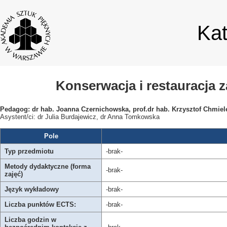
Ka
Konserwacja i restauracja 
Pedagog: dr hab. Joanna Czernichowska, prof.dr hab. Krzysztof Chmiel
Asystent/ci: dr Julia Burdajewicz, dr Anna Tomkowska
Pole
Typ przedmiotu
-brak-
Metody dydaktyczne (forma
-brak-
zajęć)
Język wykładowy
-brak-
Liczba punktów ECTS:
-brak-
Liczba godzin w