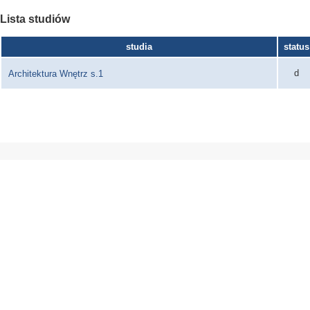
Lista studiów
studia
status
d
Architektura Wnętrz s.1