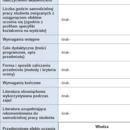
nauczycielem akademickim
Liczba godzin samodzielnej
pracy studenta związanych z
osiągnięciem efektów
-brak-
uczenia się (zgodnie z
profilem specyfiki
kształcenia na wydziale)
Wymagania wstępne
-brak-
Cele dydaktyczne (treści
programowe, opis
-brak-
przedmiotu)
Forma i sposób zaliczenia
przedmiotu (metody i kryteria
-brak-
oceny)
Wymagania końcowe
-brak-
Literatura obowiązkowa
wykorzystywana podczas
-brak-
zajęć
Literatura uzupełniająca
rekomendowana do
-brak-
samodzielnej pracy studenta
Wiedza
Przedmiotowe efekty uczenia