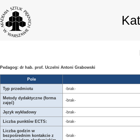
Ka
Pedagog: dr hab. prof. Uczelni Antoni Grabowski
Pole
Typ przedmiotu
-brak-
Metody dydaktyczne (forma
-brak-
zajęć)
Język wykładowy
-brak-
Liczba punktów ECTS:
-brak-
Liczba godzin w
bezpośrednim kontakcie z
-brak-