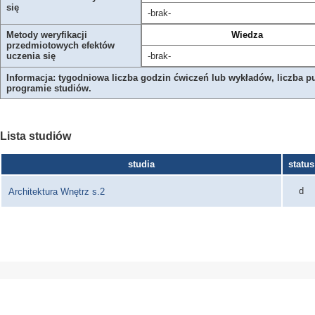
się
-brak-
Metody weryfikacji
Wiedza
przedmiotowych efektów
uczenia się
-brak-
Informacja: tygodniowa liczba godzin ćwiczeń lub wykładów, liczba p
programie studiów.
Lista studiów
studia
status
d
Architektura Wnętrz s.2