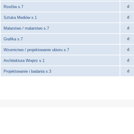
d
Rzeźba s.7
d
Sztuka Mediów s.1
d
Malarstwo / malarstwo s.7
d
Grafika s.7
d
Wzornictwo / projektowanie ubioru s.7
d
Architektura Wnętrz s.1
d
Projektowanie i badania s.3