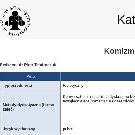
Ka
Komizm -
Pedagog: dr Piotr Teodorczuk
Pole
Typ przedmiotu
teoretyczny
Konwersatorium oparte na dyskusji wokół w
uwzględniające prezentacje uczestników.
Metody dydaktyczne (forma
zajęć)
Język wykładowy
polski;