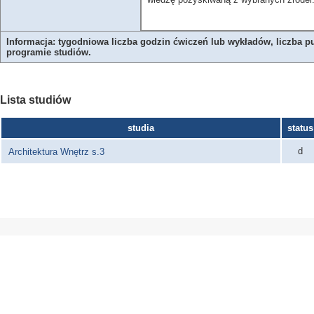
Informacja: tygodniowa liczba godzin ćwiczeń lub wykładów, liczba p
programie studiów.
Lista studiów
studia
status
d
Architektura Wnętrz s.3