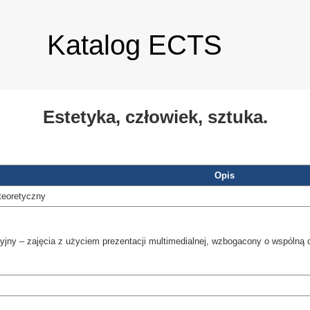
Katalog ECTS
Estetyka, człowiek, sztuka.
Opis
teoretyczny
jny – zajęcia z użyciem prezentacji multimedialnej, wzbogacony o wspólną