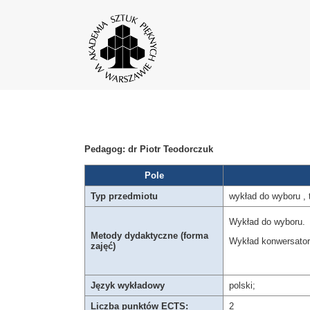
Pedagog: dr Piotr Teodorczuk
Pole
Typ przedmiotu
wykład do wyboru , 
Wykład do wyboru.
Metody dydaktyczne (forma
Wykład konwersatory
zajęć)
Język wykładowy
polski;
Liczba punktów ECTS:
2