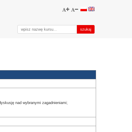
 dyskusję nad wybranymi zagadnieniami;