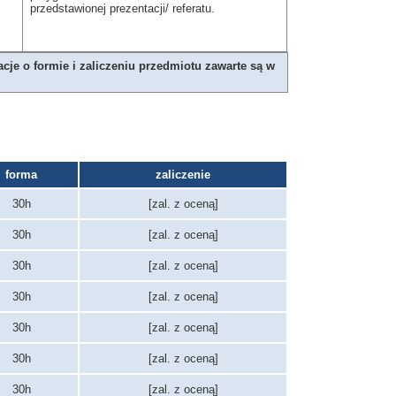
przedstawionej prezentacji/ referatu.
je o formie i zaliczeniu przedmiotu zawarte są w
forma
zaliczenie
30h
[zal. z oceną]
30h
[zal. z oceną]
30h
[zal. z oceną]
30h
[zal. z oceną]
30h
[zal. z oceną]
30h
[zal. z oceną]
30h
[zal. z oceną]