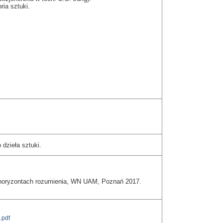
ria sztuki.
dzieła sztuki.
 horyzontach rozumienia, WN UAM, Poznań 2017.
.pdf