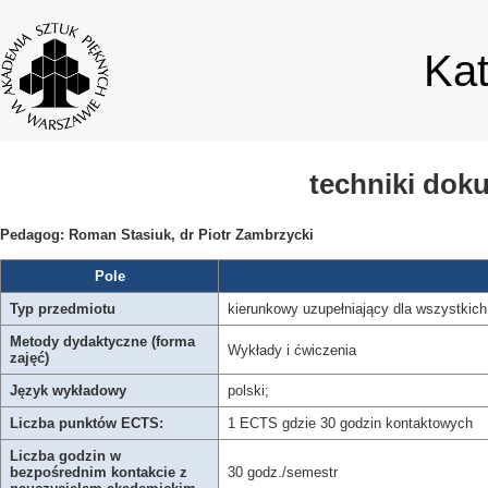
Ka
techniki dok
Pedagog: Roman Stasiuk, dr Piotr Zambrzycki
Pole
Typ przedmiotu
kierunkowy uzupełniający dla wszystkich 
Metody dydaktyczne (forma
Wykłady i ćwiczenia
zajęć)
Język wykładowy
polski;
Liczba punktów ECTS:
1 ECTS gdzie 30 godzin kontaktowych
Liczba godzin w
bezpośrednim kontakcie z
30 godz./semestr