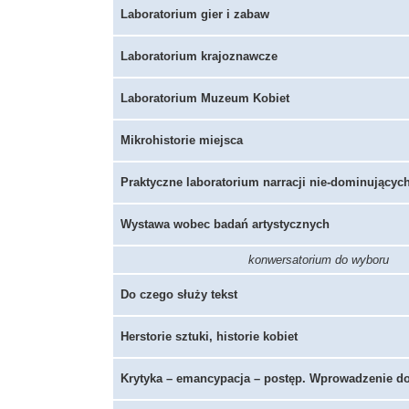
Laboratorium gier i zabaw
Laboratorium krajoznawcze
Laboratorium Muzeum Kobiet
Mikrohistorie miejsca
Praktyczne laboratorium narracji nie-dominującyc
Wystawa wobec badań artystycznych
konwersatorium do wyboru
Do czego służy tekst
Herstorie sztuki, historie kobiet
Krytyka – emancypacja – postęp. Wprowadzenie do t