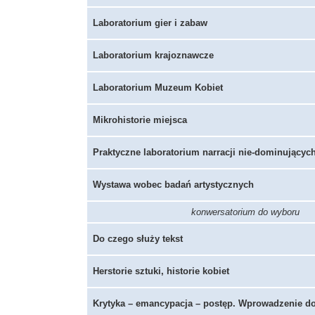
Laboratorium gier i zabaw
Laboratorium krajoznawcze
Laboratorium Muzeum Kobiet
Mikrohistorie miejsca
Praktyczne laboratorium narracji nie-dominującyc
Wystawa wobec badań artystycznych
konwersatorium do wyboru
Do czego służy tekst
Herstorie sztuki, historie kobiet
Krytyka – emancypacja – postęp. Wprowadzenie do t