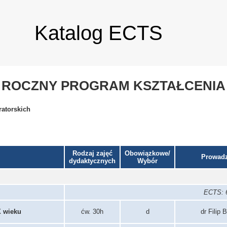
Katalog ECTS
ROCZNY PROGRAM KSZTAŁCENIA
ratorskich
Rodzaj zajęć
Obowiązkowe/
Prowad
dydaktycznych
Wybór
ECTS: 6
X wieku
ćw. 30h
d
dr Filip 