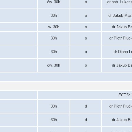
ćw. 30h
o
dr hab. Łukas
30h
o
dr Jakub Maz
w. 30h
o
dr Jakub B
30h
o
dr Piotr Płuc
30h
o
dr Diana L
ćw. 30h
o
dr Jakub B
ECTS: 3
30h
d
dr Piotr Płuc
30h
d
dr Jakub B