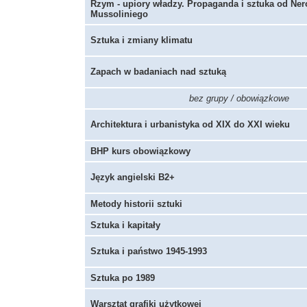
Rzym - upiory władzy. Propaganda i sztuka od Ne
Mussoliniego
Sztuka i zmiany klimatu
Zapach w badaniach nad sztuką
bez grupy / obowiązkowe
Architektura i urbanistyka od XIX do XXI wieku
BHP kurs obowiązkowy
Język angielski B2+
Metody historii sztuki
Sztuka i kapitały
Sztuka i państwo 1945-1993
Sztuka po 1989
Warsztat grafiki użytkowej