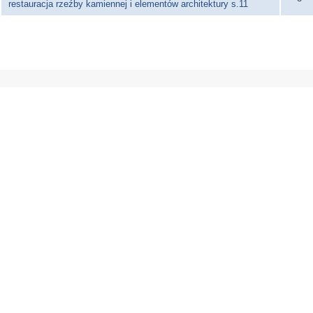
restauracja rzeźby kamiennej i elementów architektury s.11