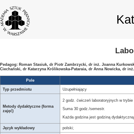
Ka
Labo
Pedagog: Roman Stasiuk, dr Piotr Zambrzycki, dr inż. Joanna Kurkows
Ciechański, dr Katarzyna Królikowska-Pataraia, dr Anna Nowicka, dr in
Pole
Typ przedmiotu
Uzupełniający
2 godz. ćwiczeń laboratoryjnych w trybie
Metody dydaktyczne (forma
Suma 30 godz./semestr.
zajęć)
Każda godzina jest godziną dydaktyczną 
Język wykładowy
polski;