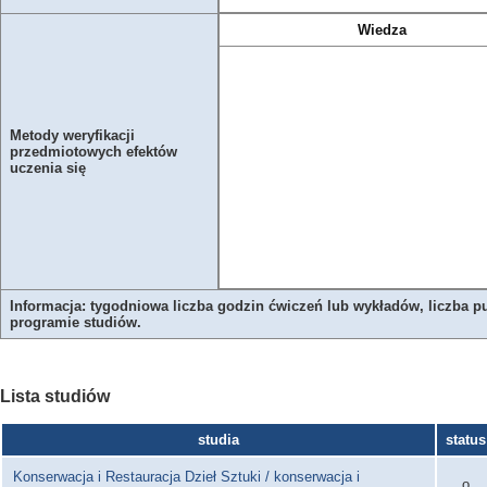
Wiedza
Metody weryfikacji
przedmiotowych efektów
uczenia się
Informacja: tygodniowa liczba godzin ćwiczeń lub wykładów, liczba p
programie studiów.
Lista studiów
studia
status
Konserwacja i Restauracja Dzieł Sztuki / konserwacja i
o