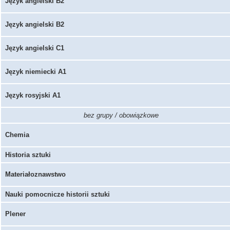
Język angielski B2
Język angielski B2
Język angielski C1
Język niemiecki A1
Język rosyjski A1
bez grupy / obowiązkowe
Chemia
Historia sztuki
Materiałoznawstwo
Nauki pomocnicze historii sztuki
Plener