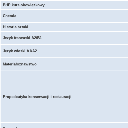
BHP kurs obowiązkowy
Chemia
Historia sztuki
Język francuski A2/B1
Język włoski A1/A2
Materiałoznawstwo
Propedeutyka konserwacji i restauracji