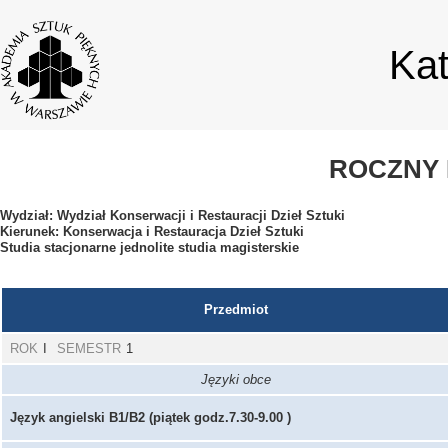
Ka
ROCZNY 
Wydział: Wydział Konserwacji i Restauracji Dzieł Sztuki
Kierunek: Konserwacja i Restauracja Dzieł Sztuki
Studia stacjonarne jednolite studia magisterskie
Przedmiot
ROK
I
SEMESTR
1
Języki obce
Język angielski B1/B2 (piątek godz.7.30-9.00 )