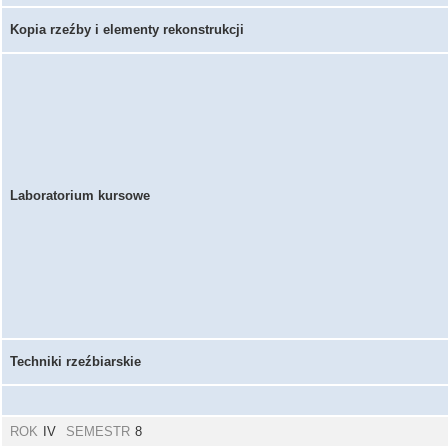
Kopia rzeźby i elementy rekonstrukcji
Laboratorium kursowe
Techniki rzeźbiarskie
ROK
IV
SEMESTR
8