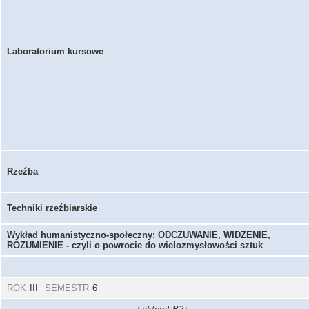
Laboratorium kursowe
Rzeźba
Techniki rzeźbiarskie
Wykład humanistyczno-społeczny: ODCZUWANIE, WIDZENIE,
ROZUMIENIE - czyli o powrocie do wielozmysłowości sztuk
ROK
III
SEMESTR
6