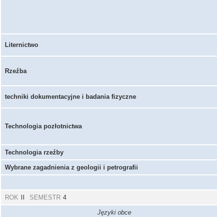
Liternictwo
Rzeźba
techniki dokumentacyjne i badania fizyczne
Technologia pozłotnictwa
Technologia rzeźby
Wybrane zagadnienia z geologii i petrografii
ROK
II
SEMESTR
4
Języki obce