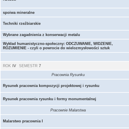
spoiwa mineralne
Techniki rzeźbiarskie
Wybrane zagadnienia z konserwacji metalu
Wykład humanistyczno-społeczny: ODCZUWANIE, WIDZENIE,
ROZUMIENIE - czyli o powrocie do wielozmysłowości sztuk
ROK
IV
SEMESTR
7
Pracownia Rysunku
Rysunek pracownia kompozycji projektowej i rysunku
Rysunek pracownia rysunku i formy monumentalnej
Pracownie Malarstwa
Malarstwo pracownia I