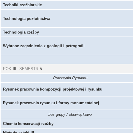
Techniki rzeźbiarskie
Technologia pozłotnictwa
Technologia rzeźby
Wybrane zagadnienia z geologii i petrografii
ROK
III
SEMESTR
5
Pracownia Rysunku
Rysunek pracownia kompozycji projektowej i rysunku
Rysunek pracownia rysunku i formy monumentalnej
bez grupy / obowiązkowe
Chemia konserwacji rzeźby
Historia sztuki III