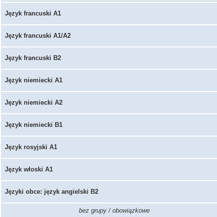
Język francuski A1
Język francuski A1/A2
Język francuski B2
Język niemiecki A1
Język niemiecki A2
Język niemiecki B1
Język rosyjski A1
Język włoski A1
Języki obce: język angielski B2
bez grupy / obowiązkowe