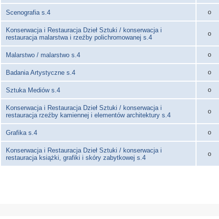
o
Scenografia s.4
Konserwacja i Restauracja Dzieł Sztuki / konserwacja i
o
restauracja malarstwa i rzeźby polichromowanej s.4
o
Malarstwo / malarstwo s.4
o
Badania Artystyczne s.4
o
Sztuka Mediów s.4
Konserwacja i Restauracja Dzieł Sztuki / konserwacja i
o
restauracja rzeźby kamiennej i elementów architektury s.4
o
Grafika s.4
Konserwacja i Restauracja Dzieł Sztuki / konserwacja i
o
restauracja książki, grafiki i skóry zabytkowej s.4