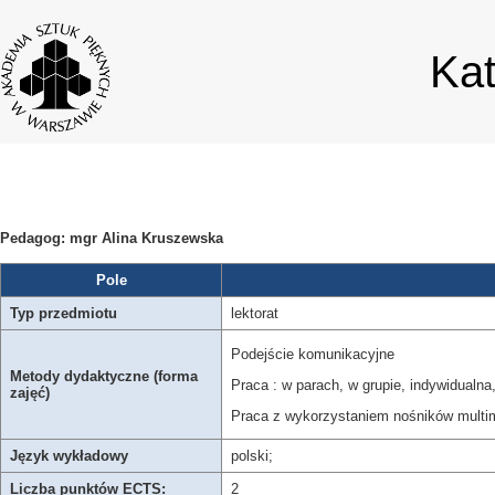
Ka
Pedagog: mgr Alina Kruszewska
Pole
Typ przedmiotu
lektorat
Podejście komunikacyjne
Metody dydaktyczne (forma
Praca : w parach, w grupie, indywidualna,
zajęć)
Praca z wykorzystaniem nośników multi
Język wykładowy
polski;
Liczba punktów ECTS:
2