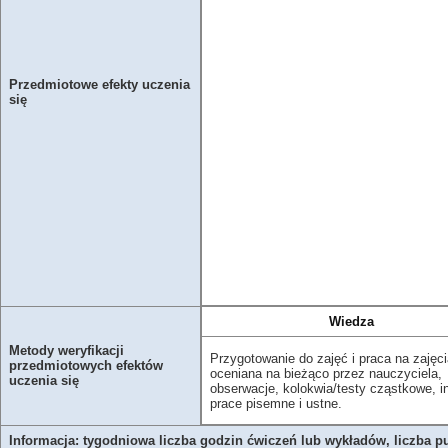
Przedmiotowe efekty uczenia
się
Wiedza
Metody weryfikacji
Przygotowanie do zajęć i praca na zajęc
przedmiotowych efektów
oceniana na bieżąco przez nauczyciela,
uczenia się
obserwacje, kolokwia/testy cząstkowe, i
prace pisemne i ustne.
Informacja: tygodniowa liczba godzin ćwiczeń lub wykładów, liczba p