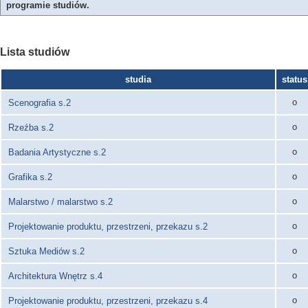
programie studiów.
Lista studiów
studia
status
o
Scenografia s.2
o
Rzeźba s.2
o
Badania Artystyczne s.2
o
Grafika s.2
o
Malarstwo / malarstwo s.2
o
Projektowanie produktu, przestrzeni, przekazu s.2
o
Sztuka Mediów s.2
o
Architektura Wnętrz s.4
o
Projektowanie produktu, przestrzeni, przekazu s.4