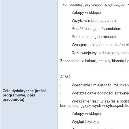
kompetencji językowych w sytuacjach k
· Zakupy w sklepie
· Wizyta w restauracji/barze
· Podróż pociągiem/samolotem
· Poruszanie się po mieście
· Wynajem pokoju/mieszkania/hotel
· Rezerwacja wyjazdu wakacyjnego
Zapoznanie z kulturą, sztuką, historią i 
A1/A2
· Wyrabianie umiejętności rozumienia
Cele dydaktyczne (treści
· Wykształcanie zdolności sprawnego
programowe, opis
przedmiotu)
· Wyrażanie treści w zakresie podsta
kompetencji językowych w sytuacjach ko
· Zakupy w sklepie
· Wygląd fizyczny