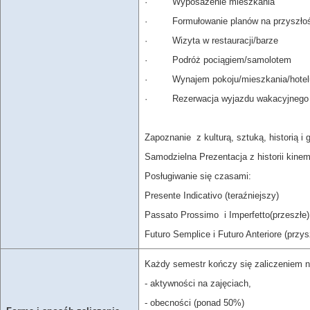
· Wyposażenie mieszkania
· Formułowanie planów na przyszło
· Wizyta w restauracji/barze
· Podróż pociągiem/samolotem
· Wynajem pokoju/mieszkania/hotel
· Rezerwacja wyjazdu wakacyjnego
Zapoznanie z kulturą, sztuką, historią i 
Samodzielna Prezentacja z historii kinema
Posługiwanie się czasami:
Presente Indicativo (teraźniejszy)
Passato Prossimo i Imperfetto(przeszłe)
Futuro Semplice i Futuro Anteriore (przys
Każdy semestr kończy się zaliczeniem n
- aktywności na zajęciach,
- obecności (ponad 50%)