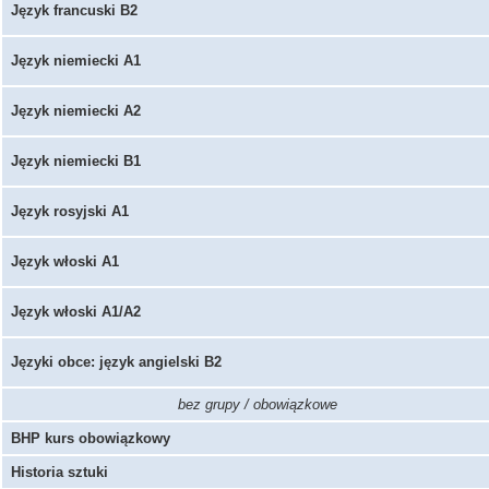
Język francuski B2
Język niemiecki A1
Język niemiecki A2
Język niemiecki B1
Język rosyjski A1
Język włoski A1
Język włoski A1/A2
Języki obce: język angielski B2
bez grupy / obowiązkowe
BHP kurs obowiązkowy
Historia sztuki