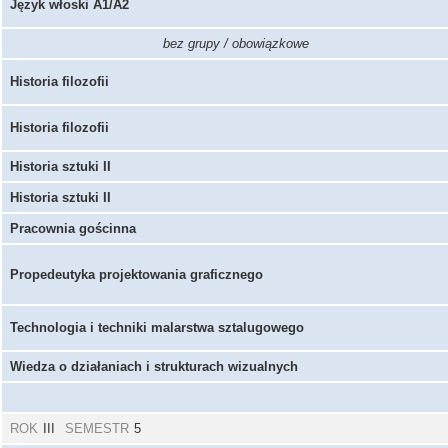
Język włoski A1/A2
bez grupy / obowiązkowe
Historia filozofii
Historia filozofii
Historia sztuki II
Historia sztuki II
Pracownia gościnna
Propedeutyka projektowania graficznego
Technologia i techniki malarstwa sztalugowego
Wiedza o działaniach i strukturach wizualnych
ROK
III
SEMESTR
5