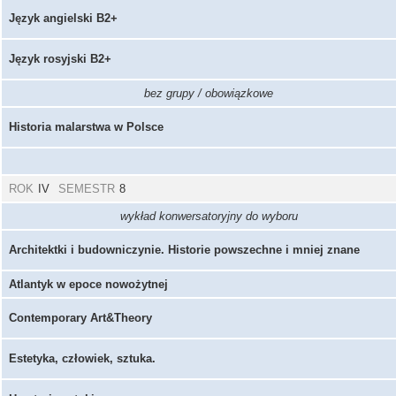
Język angielski B2+
Język rosyjski B2+
bez grupy / obowiązkowe
Historia malarstwa w Polsce
ROK
IV
SEMESTR
8
wykład konwersatoryjny do wyboru
Architektki i budowniczynie. Historie powszechne i mniej znane
Atlantyk w epoce nowożytnej
Contemporary Art&Theory
Estetyka, człowiek, sztuka.