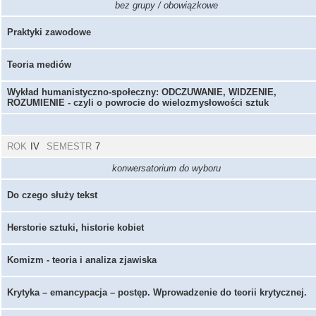
bez grupy / obowiązkowe
Praktyki zawodowe
Teoria mediów
Wykład humanistyczno-społeczny: ODCZUWANIE, WIDZENIE,
ROZUMIENIE - czyli o powrocie do wielozmysłowości sztuk
ROK
IV
SEMESTR
7
konwersatorium do wyboru
Do czego służy tekst
Herstorie sztuki, historie kobiet
Komizm - teoria i analiza zjawiska
Krytyka – emancypacja – postęp. Wprowadzenie do teorii krytycznej.