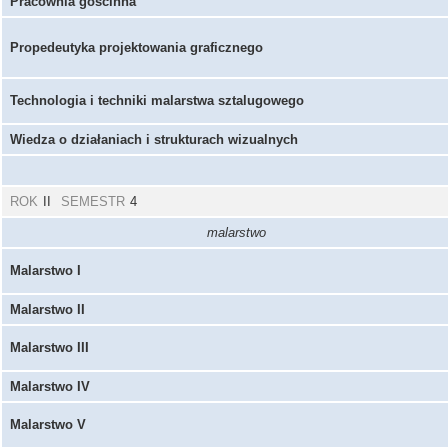
Pracownia gościnna
Propedeutyka projektowania graficznego
Technologia i techniki malarstwa sztalugowego
Wiedza o działaniach i strukturach wizualnych
ROK
II
SEMESTR
4
malarstwo
Malarstwo I
Malarstwo II
Malarstwo III
Malarstwo IV
Malarstwo V