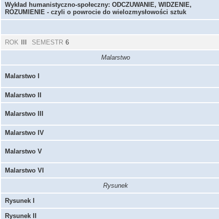
Wykład humanistyczno-społeczny: ODCZUWANIE, WIDZENIE,
ROZUMIENIE - czyli o powrocie do wielozmysłowości sztuk
ROK
III
SEMESTR
6
Malarstwo
Malarstwo I
Malarstwo II
Malarstwo III
Malarstwo IV
Malarstwo V
Malarstwo VI
Rysunek
Rysunek I
Rysunek II