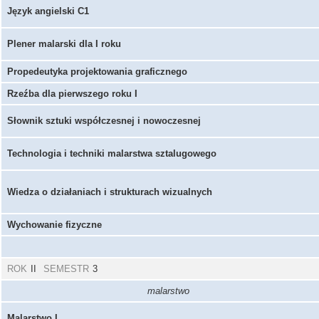
Język angielski C1
Plener malarski dla I roku
Propedeutyka projektowania graficznego
Rzeźba dla pierwszego roku I
Słownik sztuki współczesnej i nowoczesnej
Technologia i techniki malarstwa sztalugowego
Wiedza o działaniach i strukturach wizualnych
Wychowanie fizyczne
ROK
II
SEMESTR
3
malarstwo
Malarstwo I