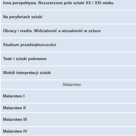
Inna perspektywa. Rozszerzone pole sztuki XX i XXI wieku
Na peryferiach sztuki
Obrazy i media. Widzialność a wizualność w sztuce
Studium przedsiębiorczości
Teatr i sztuki pokrewne
Wokół interpretacji sztuki
Malarstwo
Malarstwo I
Malarstwo II
Malarstwo III
Malarstwo IV