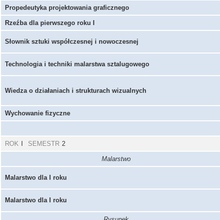
Propedeutyka projektowania graficznego
Rzeźba dla pierwszego roku I
Słownik sztuki współczesnej i nowoczesnej
Technologia i techniki malarstwa sztalugowego
Wiedza o działaniach i strukturach wizualnych
Wychowanie fizyczne
ROK
I
SEMESTR
2
Malarstwo
Malarstwo dla I roku
Malarstwo dla I roku
Rysunek