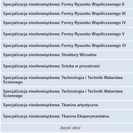
Specjalizacja nieobowiązkowa: Formy Rysunku Współczesnego II
Specjalizacja nieobowiązkowa: Formy Rysunku Współczesnego III
Specjalizacja nieobowiązkowa: Formy Rysunku Współczesnego IV
Specjalizacja nieobowiązkowa: Formy Rysunku Współczesnego V
Specjalizacja nieobowiązkowa: Formy Rysunku Współczesnego VI
Specjalizacja nieobowiązkowa: Struktury Wizualne
Specjalizacja nieobowiązkowa: Sztuka w przestrzeni
Specjalizacja nieobowiązkowa: Technologia i Techniki Malarstwa
Ściennego
Specjalizacja nieobowiązkowa: Technologia i Techniki Malarstwa
Ściennego
Specjalizacja nieobowiązkowa: Tkanina artystyczna
Specjalizacja nieobowiązkowa: Tkanina Eksperymentalna
Języki obce