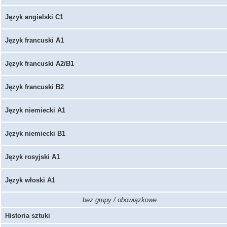
Język angielski C1
Język francuski A1
Język francuski A2/B1
Język francuski B2
Język niemiecki A1
Język niemiecki B1
Język rosyjski A1
Język włoski A1
bez grupy / obowiązkowe
Historia sztuki