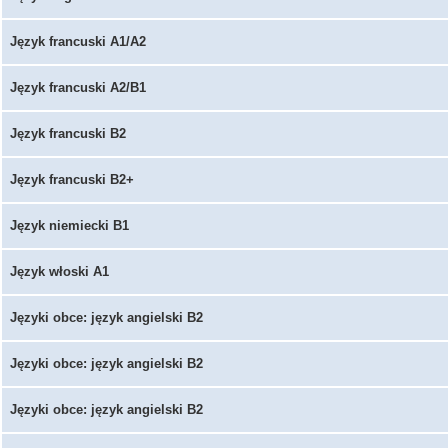
Język francuski A1/A2
Język francuski A2/B1
Język francuski B2
Język francuski B2+
Język niemiecki B1
Język włoski A1
Języki obce: język angielski B2
Języki obce: język angielski B2
Języki obce: język angielski B2