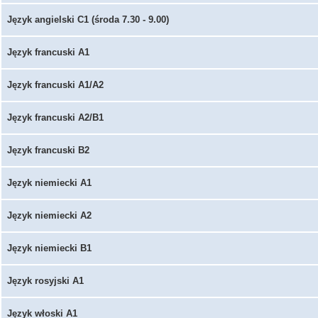
Język angielski C1 (środa 7.30 - 9.00)
Język francuski A1
Język francuski A1/A2
Język francuski A2/B1
Język francuski B2
Język niemiecki A1
Język niemiecki A2
Język niemiecki B1
Język rosyjski A1
Język włoski A1