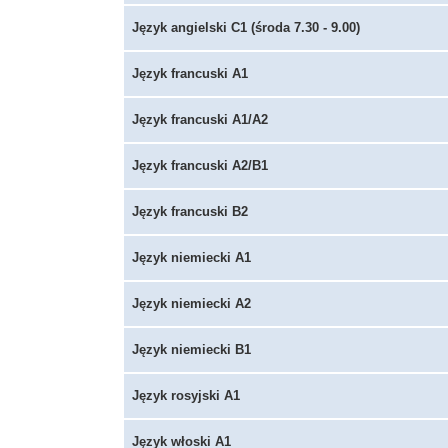
Język angielski C1 (środa 7.30 - 9.00)
Język francuski A1
Język francuski A1/A2
Język francuski A2/B1
Język francuski B2
Język niemiecki A1
Język niemiecki A2
Język niemiecki B1
Język rosyjski A1
Język włoski A1