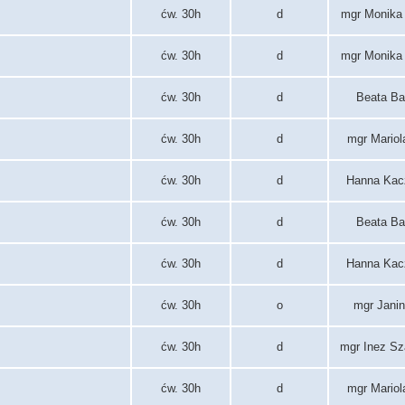
ćw. 30h
d
mgr Monika
ćw. 30h
d
mgr Monika
ćw. 30h
d
Beata B
ćw. 30h
d
mgr Mariol
ćw. 30h
d
Hanna Kac
ćw. 30h
d
Beata B
ćw. 30h
d
Hanna Kac
ćw. 30h
o
mgr Janin
ćw. 30h
d
mgr Inez Sz
ćw. 30h
d
mgr Mariol