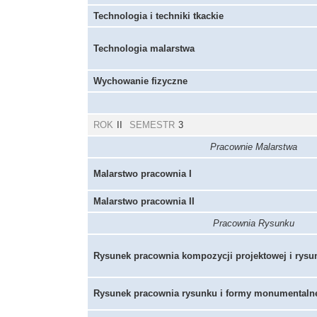
Technologia i techniki tkackie
Technologia malarstwa
Wychowanie fizyczne
ROK
II
SEMESTR
3
Pracownie Malarstwa
Malarstwo pracownia I
Malarstwo pracownia II
Pracownia Rysunku
Rysunek pracownia kompozycji projektowej i rysu
Rysunek pracownia rysunku i formy monumentaln