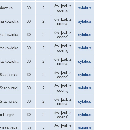
ćw. [zal. z
adowska
30
2
sylabus
oceną]
ćw. [zal. z
łaskowicka
30
2
sylabus
oceną]
ćw. [zal. z
łaskowicka
30
2
sylabus
oceną]
ćw. [zal. z
łaskowicka
30
2
sylabus
oceną]
ćw. [zal. z
łaskowicka
30
2
sylabus
oceną]
ćw. [zal. z
Stachurski
30
2
sylabus
oceną]
ćw. [zal. z
Stachurski
30
2
sylabus
oceną]
ćw. [zal. z
Stachurski
30
2
sylabus
oceną]
ćw. [zal. z
a Furgał
30
2
sylabus
oceną]
ćw. [zal. z
Kruszewska
30
2
sylabus