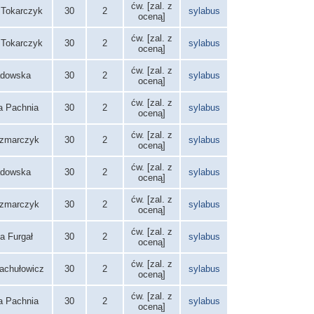
ćw. [zal. z
 Tokarczyk
30
2
sylabus
oceną]
ćw. [zal. z
 Tokarczyk
30
2
sylabus
oceną]
ćw. [zal. z
adowska
30
2
sylabus
oceną]
ćw. [zal. z
a Pachnia
30
2
sylabus
oceną]
ćw. [zal. z
zmarczyk
30
2
sylabus
oceną]
ćw. [zal. z
adowska
30
2
sylabus
oceną]
ćw. [zal. z
zmarczyk
30
2
sylabus
oceną]
ćw. [zal. z
a Furgał
30
2
sylabus
oceną]
ćw. [zal. z
achułowicz
30
2
sylabus
oceną]
ćw. [zal. z
a Pachnia
30
2
sylabus
oceną]