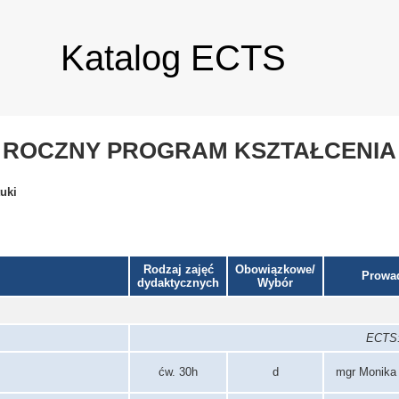
Katalog ECTS
ROCZNY PROGRAM KSZTAŁCENIA
tuki
Rodzaj zajęć
Obowiązkowe/
Prowa
dydaktycznych
Wybór
ECTS: 
ćw. 30h
d
mgr Monika