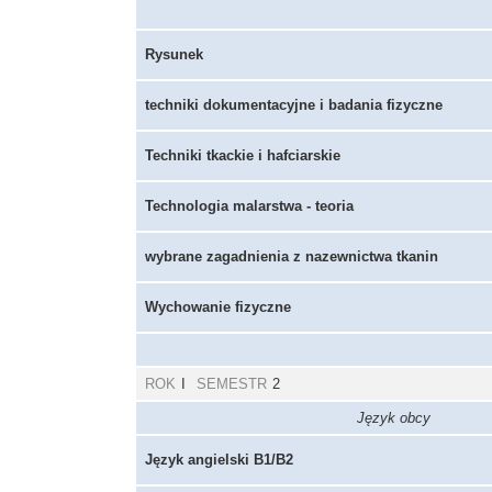
Rysunek
techniki dokumentacyjne i badania fizyczne
Techniki tkackie i hafciarskie
Technologia malarstwa - teoria
wybrane zagadnienia z nazewnictwa tkanin
Wychowanie fizyczne
ROK
I
SEMESTR
2
Język obcy
Język angielski B1/B2