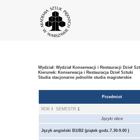
Wydział: Wydział Konserwacji i Restauracji Dzieł Sz
Kierunek: Konserwacja i Restauracja Dzieł Sztuki
Studia stacjonarne jednolite studia magisterskie
Przedmiot
ROK
I
SEMESTR
1
Języki obce
Język angielski B1/B2 (piątek godz.7.30-9.00 )