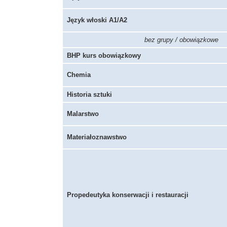
Język włoski A1/A2
bez grupy / obowiązkowe
BHP kurs obowiązkowy
Chemia
Historia sztuki
Malarstwo
Materiałoznawstwo
Propedeutyka konserwacji i restauracji