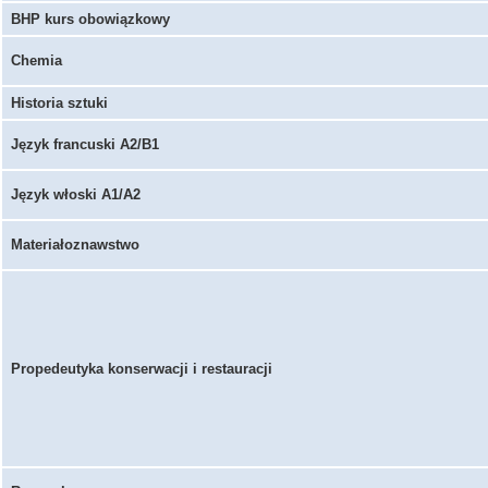
BHP kurs obowiązkowy
Chemia
Historia sztuki
Język francuski A2/B1
Język włoski A1/A2
Materiałoznawstwo
Propedeutyka konserwacji i restauracji