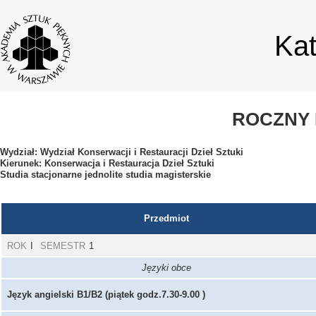
Ka
ROCZNY 
Wydział: Wydział Konserwacji i Restauracji Dzieł Sztuki
Kierunek: Konserwacja i Restauracja Dzieł Sztuki
Studia stacjonarne jednolite studia magisterskie
Przedmiot
ROK
I
SEMESTR
1
Języki obce
Język angielski B1/B2 (piątek godz.7.30-9.00 )