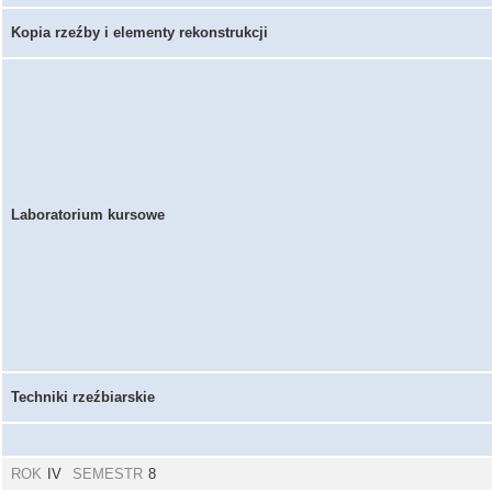
Kopia rzeźby i elementy rekonstrukcji
Laboratorium kursowe
Techniki rzeźbiarskie
ROK
IV
SEMESTR
8