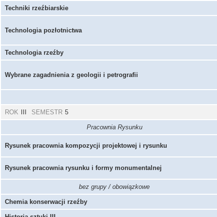
Techniki rzeźbiarskie
Technologia pozłotnictwa
Technologia rzeźby
Wybrane zagadnienia z geologii i petrografii
ROK
III
SEMESTR
5
Pracownia Rysunku
Rysunek pracownia kompozycji projektowej i rysunku
Rysunek pracownia rysunku i formy monumentalnej
bez grupy / obowiązkowe
Chemia konserwacji rzeźby
Historia sztuki III