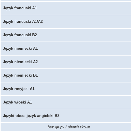
Język francuski A1
Język francuski A1/A2
Język francuski B2
Język niemiecki A1
Język niemiecki A2
Język niemiecki B1
Język rosyjski A1
Język włoski A1
Języki obce: język angielski B2
bez grupy / obowiązkowe