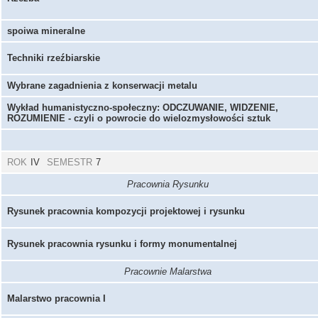
spoiwa mineralne
Techniki rzeźbiarskie
Wybrane zagadnienia z konserwacji metalu
Wykład humanistyczno-społeczny: ODCZUWANIE, WIDZENIE,
ROZUMIENIE - czyli o powrocie do wielozmysłowości sztuk
ROK
IV
SEMESTR
7
Pracownia Rysunku
Rysunek pracownia kompozycji projektowej i rysunku
Rysunek pracownia rysunku i formy monumentalnej
Pracownie Malarstwa
Malarstwo pracownia I