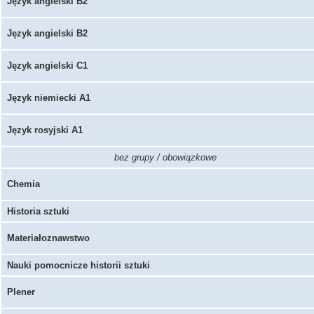
Język angielski B2
Język angielski B2
Język angielski C1
Język niemiecki A1
Język rosyjski A1
bez grupy / obowiązkowe
Chemia
Historia sztuki
Materiałoznawstwo
Nauki pomocnicze historii sztuki
Plener