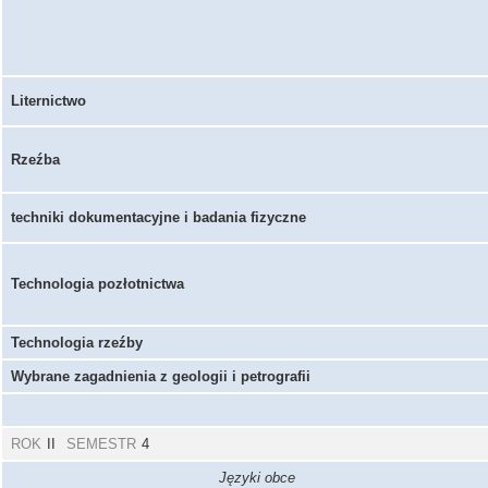
Liternictwo
Rzeźba
techniki dokumentacyjne i badania fizyczne
Technologia pozłotnictwa
Technologia rzeźby
Wybrane zagadnienia z geologii i petrografii
ROK
II
SEMESTR
4
Języki obce