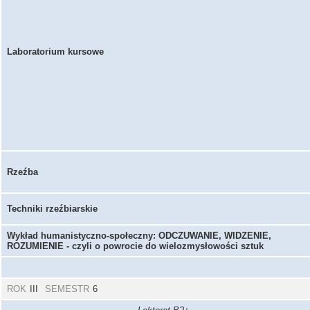
Laboratorium kursowe
Rzeźba
Techniki rzeźbiarskie
Wykład humanistyczno-społeczny: ODCZUWANIE, WIDZENIE,
ROZUMIENIE - czyli o powrocie do wielozmysłowości sztuk
ROK
III
SEMESTR
6