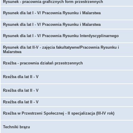
Rysunek - pracownia graficznych form przestrzennych
Rysunek dla lat I - V/ Pracownia Rysunku i Malarstwa
Rysunek dla lat I - V/ Pracownia Rysunku i Malarstwa
Rysunek dla lat I - V/ Pracownia Rysunku Interdyscyplinarnego
Rysunek dla lat II-V - zajęcia fakultatywne/Pracownia Rysunku i
Malarstwa
Rzeźba - pracownia działań przestrzennych
Rzeźba dla lat II - V
Rzeźba dla lat II - V
Rzeźba dla lat II - V
Rzeźba w Przestrzeni Społecznej - II specjalizacja (III-IV rok)
Techniki brązu