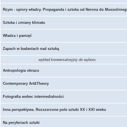
Rzym - upiory władzy. Propaganda i sztuka od Nerona do Mussolinieg
Sztuka i zmiany klimatu
Władza i pamięć
Zapach w badaniach nad sztuką
wykład konwersatoryjny do wyboru
Antropologia obrazu
Contemporary Art&Theory
Fotografia wobec intermedialności
Inna perspektywa. Rozszerzone pole sztuki XX i XXI wieku
Na peryferiach sztuki