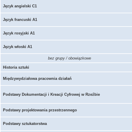
Język angielski C1
Język francuski A1
Język rosyjski A1
Język włoski A1
bez grupy / obowiązkowe
Historia sztuki
Międzywydziałowa pracownia działań
Podstawy Dokumentacji i Kreacji Cyfrowej w Rzeźbie
Podstawy projektowania przestrzennego
Podstawy sztukatorstwa