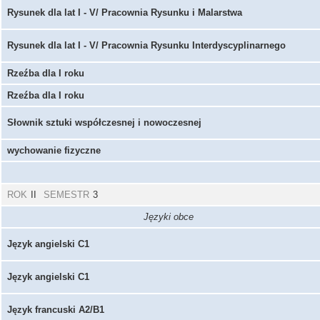
Rysunek dla lat I - V/ Pracownia Rysunku i Malarstwa
Rysunek dla lat I - V/ Pracownia Rysunku Interdyscyplinarnego
Rzeźba dla I roku
Rzeźba dla I roku
Słownik sztuki współczesnej i nowoczesnej
wychowanie fizyczne
ROK
II
SEMESTR
3
Języki obce
Język angielski C1
Język angielski C1
Język francuski A2/B1