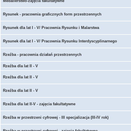
Medalierstwo-zajęcia fakultatywne
Rysunek - pracownia graficznych form przestrzennych
Rysunek dla lat I - V/ Pracownia Rysunku i Malarstwa
Rysunek dla lat I - V/ Pracownia Rysunku Interdyscyplinarnego
Rzeźba - pracownia działań przestrzennych
Rzeźba dla lat II - V
Rzeźba dla lat II - V
Rzeźba dla lat II - V
Rzeźba dla lat II-V - zajęcia fakultatywne
Rzeźba w przestrzeni cyfrowej - III specjalizacja (III-IV rok)
Rzeźba w przestrzeni cyfrowej - zajęcia fakultatywne