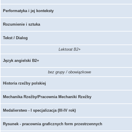
Performatyka i jej konteksty
Rozumienie i sztuka
Tekst / Dialog
Lektorat B2+
Język angielski B2+
bez grupy / obowiązkowe
Historia rzeźby polskiej
Mechanika Rzeźby/Pracownia Mechaniki Rzeźby
Medalierstwo - I specjalizacja (III-IV rok)
Rysunek - pracownia graficznych form przestrzennych