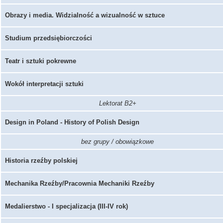
Obrazy i media. Widzialność a wizualność w sztuce
Studium przedsiębiorczości
Teatr i sztuki pokrewne
Wokół interpretacji sztuki
Lektorat B2+
Design in Poland - History of Polish Design
bez grupy / obowiązkowe
Historia rzeźby polskiej
Mechanika Rzeźby/Pracownia Mechaniki Rzeźby
Medalierstwo - I specjalizacja (III-IV rok)