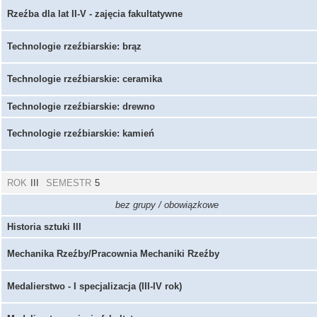
Rzeźba dla lat II-V - zajęcia fakultatywne
Technologie rzeźbiarskie: brąz
Technologie rzeźbiarskie: ceramika
Technologie rzeźbiarskie: drewno
Technologie rzeźbiarskie: kamień
ROK
III
SEMESTR
5
bez grupy / obowiązkowe
Historia sztuki III
Mechanika Rzeźby/Pracownia Mechaniki Rzeźby
Medalierstwo - I specjalizacja (III-IV rok)