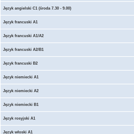
Język angielski C1 (środa 7.30 - 9.00)
Język francuski A1
Język francuski A1/A2
Język francuski A2/B1
Język francuski B2
Język niemiecki A1
Język niemiecki A2
Język niemiecki B1
Język rosyjski A1
Język włoski A1