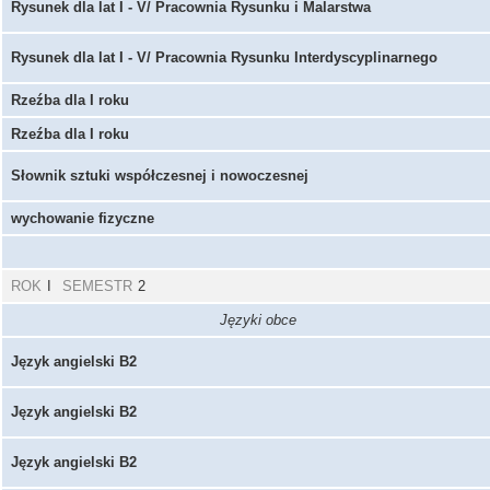
Rysunek dla lat I - V/ Pracownia Rysunku i Malarstwa
Rysunek dla lat I - V/ Pracownia Rysunku Interdyscyplinarnego
Rzeźba dla I roku
Rzeźba dla I roku
Słownik sztuki współczesnej i nowoczesnej
wychowanie fizyczne
ROK
I
SEMESTR
2
Języki obce
Język angielski B2
Język angielski B2
Język angielski B2