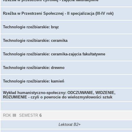
Rzeźba w Przestrzeni Społecznej - II specjalizacja (III-IV rok)
Technologie rzeźbiarskie: brąz
Technologie rzeźbiarskie: ceramika
Technologie rzeźbiarskie: ceramika-zajęcia fakultatywne
Technologie rzeźbiarskie: drewno
Technologie rzeźbiarskie: kamień
Wykład humanistyczno-społeczny: ODCZUWANIE, WIDZENIE,
ROZUMIENIE - czyli o powrocie do wielozmysłowości sztuk
ROK
III
SEMESTR
6
Lektorat B2+