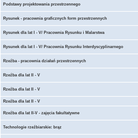
Podstawy projektowania przestrzennego
Rysunek - pracownia graficznych form przestrzennych
Rysunek dla lat I - V/ Pracownia Rysunku i Malarstwa
Rysunek dla lat I - V/ Pracownia Rysunku Interdyscyplinarnego
Rzeźba - pracownia działań przestrzennych
Rzeźba dla lat II - V
Rzeźba dla lat II - V
Rzeźba dla lat II - V
Rzeźba dla lat II-V - zajęcia fakultatywne
Technologie rzeźbiarskie: brąz