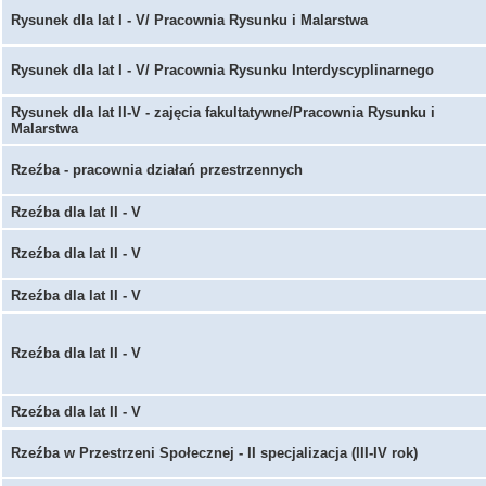
Rysunek dla lat I - V/ Pracownia Rysunku i Malarstwa
Rysunek dla lat I - V/ Pracownia Rysunku Interdyscyplinarnego
Rysunek dla lat II-V - zajęcia fakultatywne/Pracownia Rysunku i
Malarstwa
Rzeźba - pracownia działań przestrzennych
Rzeźba dla lat II - V
Rzeźba dla lat II - V
Rzeźba dla lat II - V
Rzeźba dla lat II - V
Rzeźba dla lat II - V
Rzeźba w Przestrzeni Społecznej - II specjalizacja (III-IV rok)