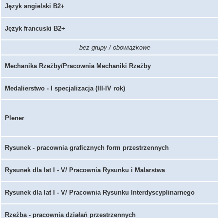
Język angielski B2+
Język francuski B2+
bez grupy / obowiązkowe
Mechanika Rzeźby/Pracownia Mechaniki Rzeźby
Medalierstwo - I specjalizacja (III-IV rok)
Plener
Rysunek - pracownia graficznych form przestrzennych
Rysunek dla lat I - V/ Pracownia Rysunku i Malarstwa
Rysunek dla lat I - V/ Pracownia Rysunku Interdyscyplinarnego
Rzeźba - pracownia działań przestrzennych