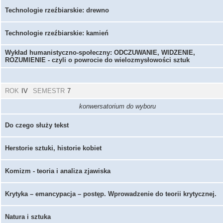
Technologie rzeźbiarskie: drewno
Technologie rzeźbiarskie: kamień
Wykład humanistyczno-społeczny: ODCZUWANIE, WIDZENIE,
ROZUMIENIE - czyli o powrocie do wielozmysłowości sztuk
ROK
IV
SEMESTR
7
konwersatorium do wyboru
Do czego służy tekst
Herstorie sztuki, historie kobiet
Komizm - teoria i analiza zjawiska
Krytyka – emancypacja – postęp. Wprowadzenie do teorii krytycznej.
Natura i sztuka